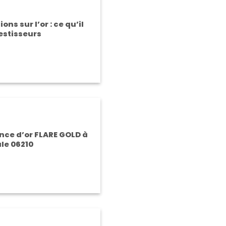
ns sur l’or : ce qu’il
vestisseurs
nce d’or FLARE GOLD à
le 06210