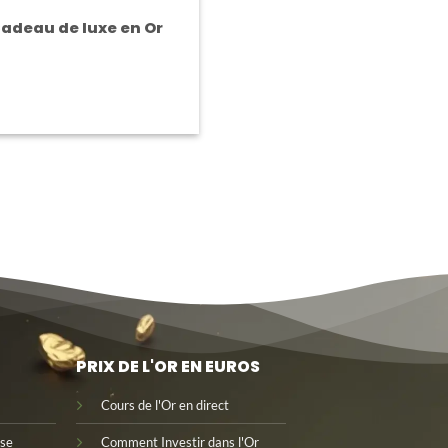
Cadeau de luxe en Or
PRIX DE L'OR EN EUROS
n
C
ours de l'Or en direct
se
Comment Investir dans l'Or