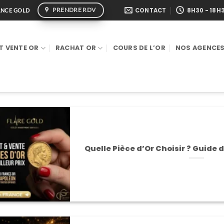
PRENDRE RDV
CONTACT
8H30 - 18H
RANCE GOLD
T VENTE OR
RACHAT OR
COURS DE L’OR
NOS AGENCE
Quelle Pièce d’Or Choisir ? Guide 