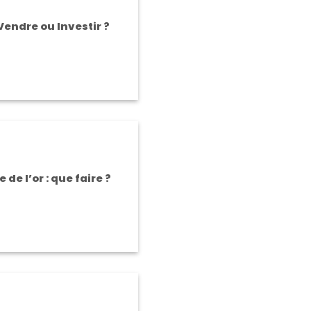
Vendre ou Investir ?
de l’or : que faire ?