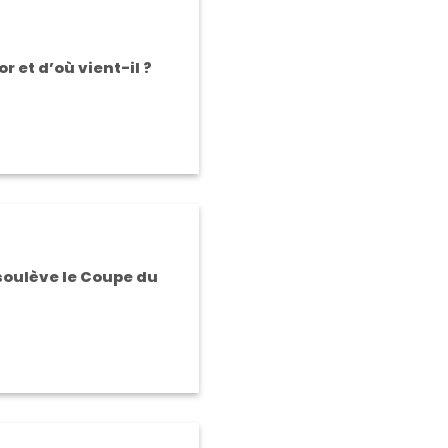
or et d’où vient-il ?
a soulève le Coupe du