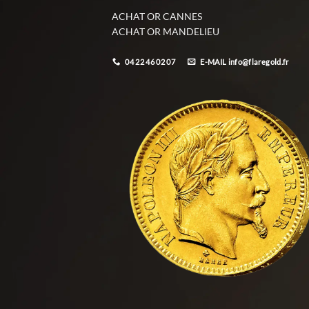
ACHAT OR CANNES
ACHAT OR MANDELIEU
04 22 46 02 07
E-MAIL info@flaregold.fr