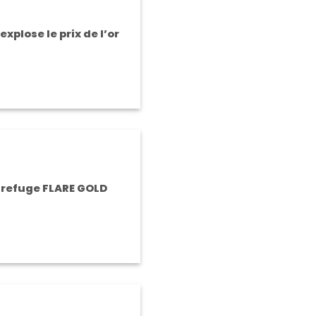
xplose le prix de l’or
r refuge FLARE GOLD