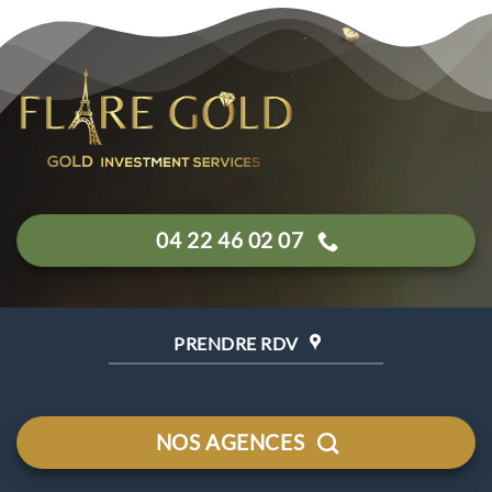
04 22 46 02 07
PRENDRE RDV
NOS AGENCES