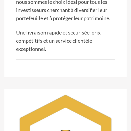
nous sommes le choix idéal pour tous les
investisseurs cherchant à diversifier leur
portefeuille et à protéger leur patrimoine.
Une livraison rapide et sécurisée, prix
compétitifs et un service clientèle
exceptionnel.