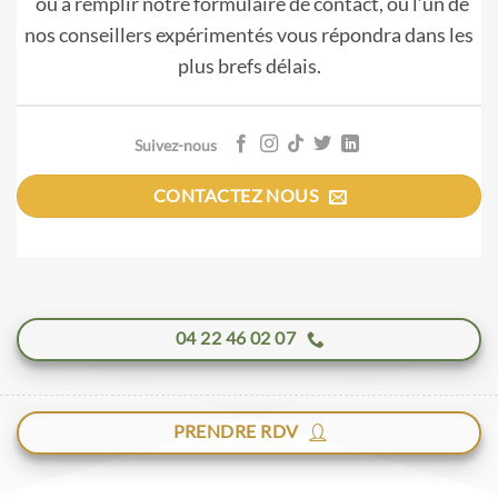
ou à remplir notre formulaire de contact, où l’un de
nos conseillers expérimentés vous répondra dans les
plus brefs délais.
Suivez-nous
CONTACTEZ NOUS
04 22 46 02 07
PRENDRE RDV