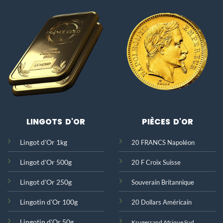
LINGOTS D'OR
PIÈCES D'OR
Lingot d'Or 1kg
20 FRANCS Napoléon
Lingot d'Or 500g
20 F Croix Suisse
Lingot d'Or 250g
Souverain Britannique
Lingotin d'Or 100g
20 Dollars Américain
Lingotin d'Or 50g
Krugerrand Afrique Sud