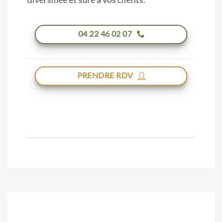
04 22 46 02 07
PRENDRE RDV
JJJJJJJJJJJJJJJJJJJJJJJJJJJJJ