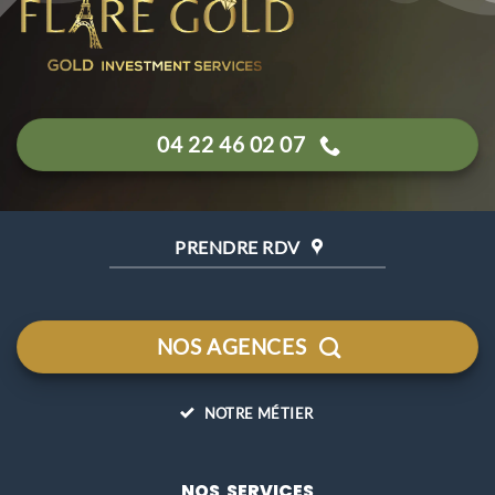
04 22 46 02 07
PRENDRE RDV
NOS AGENCES
NOTRE MÉTIER
NOS SERVICES