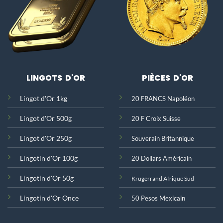
LINGOTS D'OR
PIÈCES D'OR
Lingot d'Or 1kg
20 FRANCS Napoléon
Lingot d'Or 500g
20 F Croix Suisse
Lingot d'Or 250g
Souverain Britannique
Lingotin d'Or 100g
20 Dollars Américain
Lingotin d'Or 50g
Krugerrand Afrique Sud
Lingotin d'Or Once
50 Pesos Mexicain