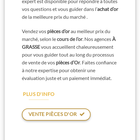
expert est disponible pour répondre à toutes
vos questions et vous guider dans l’
achat d’or
de la meilleure prix du marché .
Vendez vos
pièces d’or
au meilleur prix du
marché, selon le
cours de l’or
. Nos agences
À
GRASSE
vous accueillent chaleureusement
pour vous guider tout au long du processus
de vente de vos
pièces d’Or
. Faites confiance
à notre expertise pour obtenir une
évaluation juste et un paiement immédiat.
PLUS D'INFO
VENTE PIÈCES D'OR