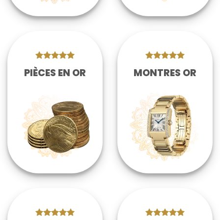
PIÈCES EN OR
MONTRES OR