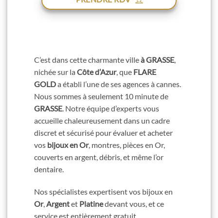
C’est dans cette charmante ville
à GRASSE
,
nichée sur la
Côte d’Azur
, que
FLARE
GOLD
a établi l’une de ses agences à cannes.
Nous sommes à seulement 10 minute de
GRASSE
. Notre équipe d’experts vous
accueille chaleureusement dans un cadre
discret et sécurisé pour évaluer et acheter
vos
bijoux en Or
, montres, pièces en Or,
couverts en argent, débris, et même l’or
dentaire.
Nos spécialistes expertisent vos bijoux en
Or
,
Argent
et
Platine
devant vous, et ce
service est entièrement gratuit.