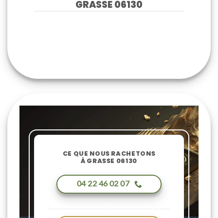
GRASSE 06130
CE QUE NOUS RACHETONS
À GRASSE 06130
04 22 46 02 07