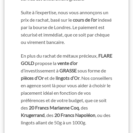
Suite à l’expertise, nous vous annonçons un
prix de rachat, basé sur le
cours de l’or
indexé
par la bourse de Londres. Le paiement est
sécurisé et immédiat, que ce soit par chèque
ou virement bancaire.
En plus du rachat de métaux précieux,
FLARE
GOLD
propose la
vente d’or
d’investissement à
GRASSE
sous forme de
pièces d’Or
et de
lingots d’Or
. Nos conseillers
en agence sont là pour vous aider à choisir le
placement idéal en fonction de vos
préférences et de votre budget, que ce soit
des
20 Francs Marianne Coq
, des
Krugerrand
, des
20 Francs Napoléon
, ou des
lingots allant de
50g
à un
1000g
.