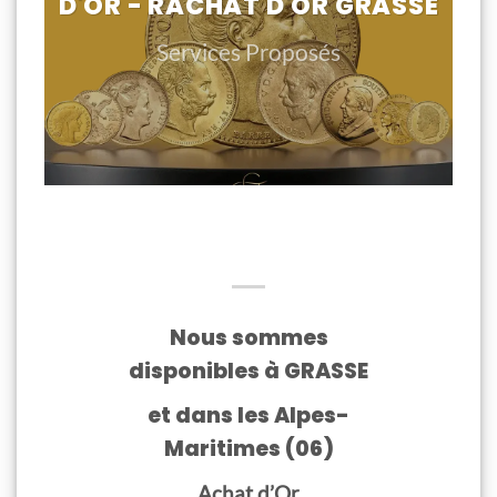
D'OR - RACHAT D'OR GRASSE
Services Proposés
Nous sommes
disponibles à GRASSE
et dans les Alpes-
Maritimes (06)
Achat d’Or