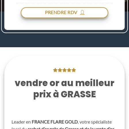
PRENDRE RDV
vendre or au meilleur
prix à GRASSE
Leader en
FRANCE
FLARE GOLD
, votre spécialiste
local du
rachat d’or
près de Grasse et de la vente d’or