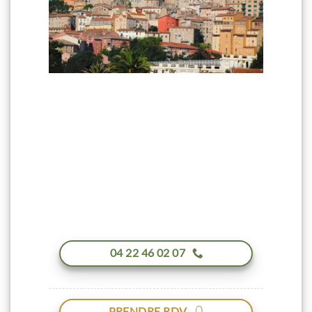
04 22 46 02 07
PRENDRE RDV