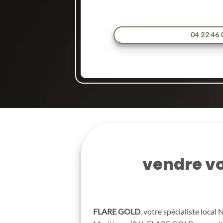
04 22 46 
vendre vo
FLARE GOLD
, votre spécialiste local