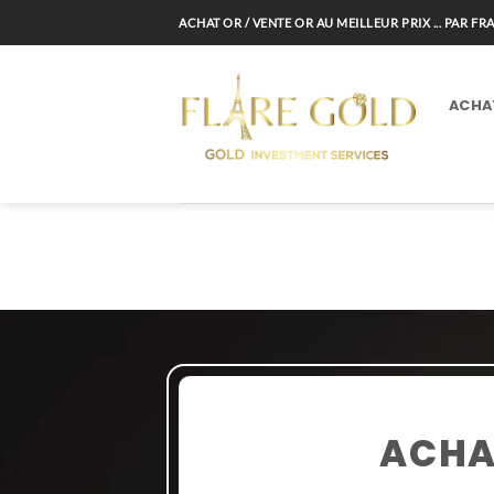
Passer
ACHAT OR / VENTE OR AU MEILLEUR PRIX ... PAR F
au
contenu
ACHA
ACHA