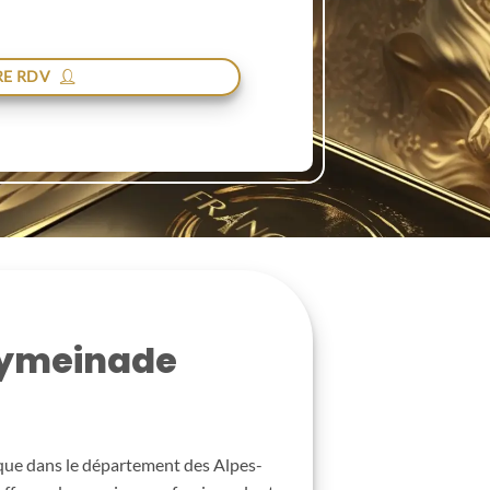
E RDV
Peymeinade
i que dans le département des Alpes-