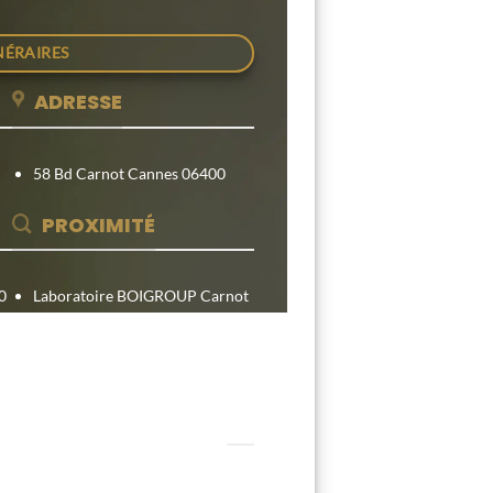
NÉRAIRES
ADRESSE
58 Bd Carnot Cannes 06400
PROXIMITÉ
0
Laboratoire BOIGROUP Carnot
Parking Mozart
Hotel Novotel Suites Cannes
T 30 MIN GRATUITES