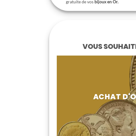
gratuite de vos
bijoux en Or.
VOUS SOUHAITE
ACHAT D'O