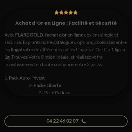
Achat d’Or en Ligne : Facilité et Sécurité
Avec
FLARE GOLD
, l’
achat d’or en ligne
devient simple et
sécurisé. Explorez notre catalogue d’options, choisissez entre
les
lingots d’or
de différentes tailles Lingots d’Or : Du
1 kg
au
1g
, Trouvez Votre Option Idéale, et réalisez votre
investissement en toute confiance. entre 3 packs
1-
Pack Auto- invest
2-
Packe Liberté
3-
Pack Cadeau
04 22 46 02 07