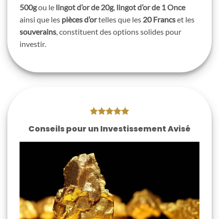
500g
ou le
lingot d’or de 20g
,
lingot d’or de 1 Once
ainsi que les
pièces d’or
telles que les
20 Francs
et les
souverains
, constituent des options solides pour
investir.
Conseils pour un Investissement Avisé