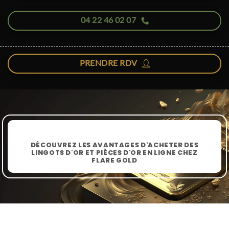
04 22 46 02 07
PRENDRE RDV
DÉCOUVREZ LES AVANTAGES D'ACHETER DES
LINGOTS D'OR ET PIÈCES D'OR EN LIGNE CHEZ
FLARE GOLD