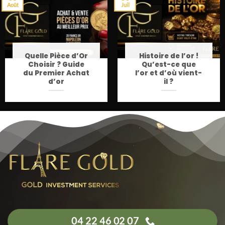
Août
Juil
Quelle Pièce d’Or
Histoire de l’or !
Choisir ? Guide
Qu’est-ce que
du Premier Achat
l’or et d’où vient-
d’or
il ?
04 22 46 02 07