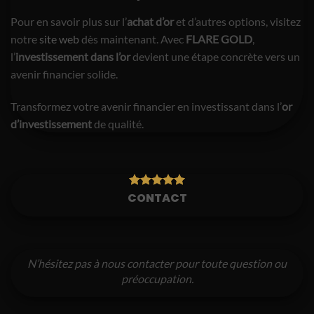
Pour en savoir plus sur l’
achat d’or
et d’autres options, visitez
notre
site web
dès maintenant. Avec
FLARE GOLD
,
l’
investissement dans l’or
devient une étape concrète vers un
avenir financier solide.
Transformez votre avenir financier en investissant dans l’
or
d’investissement
de qualité.
CONTACT
N’hésitez pas à nous contacter pour toute question ou
préoccupation.