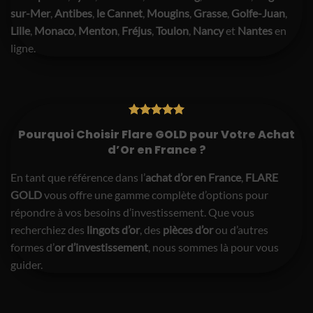
sur-Mer
,
Antibes
,
le Cannet
,
Mougins
,
Grasse
,
Golfe-Juan
,
Lille
,
Monaco
,
Menton
,
Fréjus
,
Toulon
,
Nancy
et
Nantes
en
ligne.
Pourquoi Choisir Flare GOLD pour Votre Achat
d’Or en France ?
En tant que référence dans l’
achat d’or en France
,
FLARE
GOLD
vous offre une gamme complète d’options pour
répondre à vos besoins d’investissement. Que vous
recherchiez des
lingots d’or
, des
pièces d’or
ou d’autres
formes d’
or d’investissement
, nous sommes là pour vous
guider.