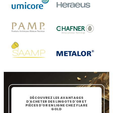
DÉCOUVREZ LES AVANTAGES
D'ACHETER DES LINGOTS D'OR ET
PIÈCES D'OR EN LIGNE CHEZ FLARE
GOLD