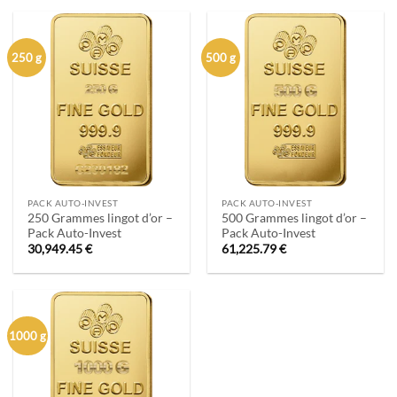
250 g
500 g
PACK AUTO-INVEST
PACK AUTO-INVEST
250 Grammes lingot d’or –
500 Grammes lingot d’or –
Pack Auto-Invest
Pack Auto-Invest
30,949.45
€
61,225.79
€
1000 g