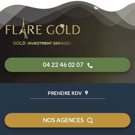
04 22 46 02 07
PRENDRE RDV
NOS AGENCES