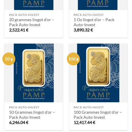
PACK AUTO-INVEST
PACK AUTO-INVEST
20 grammes lingot d’or –
1 Oz lingot d’or – Pack
Pack Auto-Invest
Auto-Invest
2,522.41
€
3,890.32
€
50 g
100 g
PACK AUTO-INVEST
PACK AUTO-INVEST
50 Grammes lingot d’or –
100 Grammes lingot d’or –
Pack Auto-Invest
Pack Auto-Invest
6,246.04
€
12,417.44
€