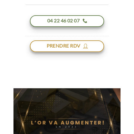
04 22 46 02 07
PRENDRE RDV