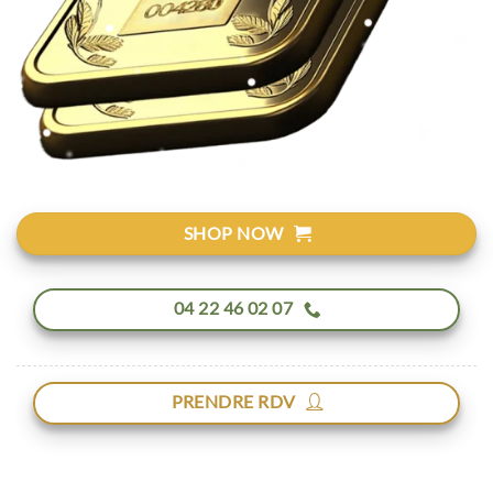
SHOP NOW
04 22 46 02 07
PRENDRE RDV