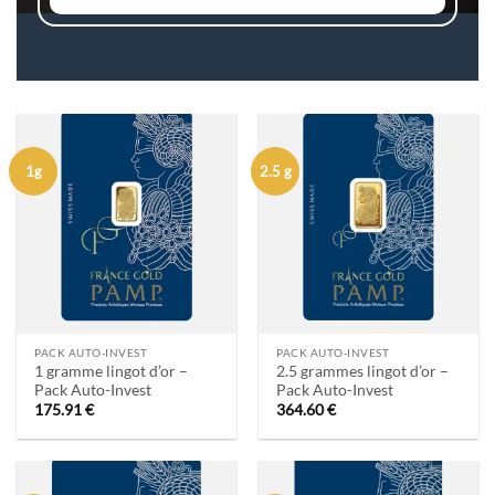
1g
2.5 g
PACK AUTO-INVEST
PACK AUTO-INVEST
1 gramme lingot d’or –
2.5 grammes lingot d’or –
Pack Auto-Invest
Pack Auto-Invest
175.91
€
364.60
€