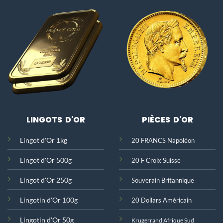
LINGOTS D'OR
PIÈCES D'OR
Lingot d'Or 1kg
20 FRANCS Napoléon
Lingot d'Or 500g
20 F Croix Suisse
Lingot d'Or 250g
Souverain Britannique
Lingotin d'Or 100g
20 Dollars Américain
Lingotin d'Or 50g
Krugerrand Afrique Sud