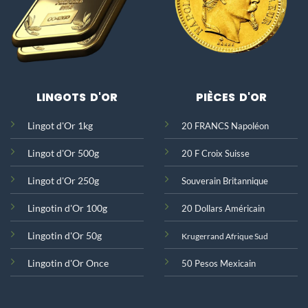
LINGOTS D'OR
PIÈCES D'OR
Lingot d'Or 1kg
20 FRANCS Napoléon
Lingot d'Or 500g
20 F Croix Suisse
Lingot d'Or 250g
Souverain Britannique
Lingotin d'Or 100g
20 Dollars Américain
Lingotin d'Or 50g
Krugerrand Afrique Sud
Lingotin d'Or Once
50 Pesos Mexicain