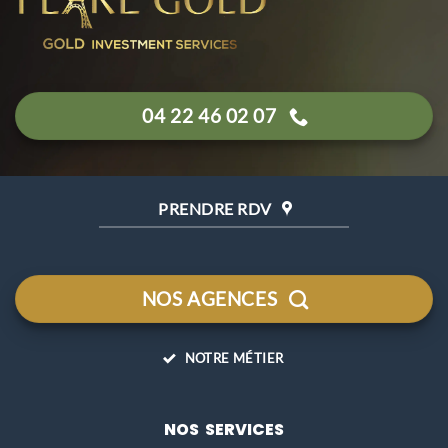
04 22 46 02 07
PRENDRE RDV
NOS AGENCES
NOTRE MÉTIER
NOS SERVICES