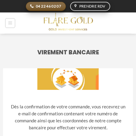
Passer
04 22 46 02 07
PRENDRE RDV
au
contenu
VIREMENT BANCAIRE
Dès la confirmation de votre commande, vous recevrez un
e-mail de confirmation contenant votre numéro de
commande ainsi que les coordonnées de notre compte
bancaire pour effectuer votre virement.