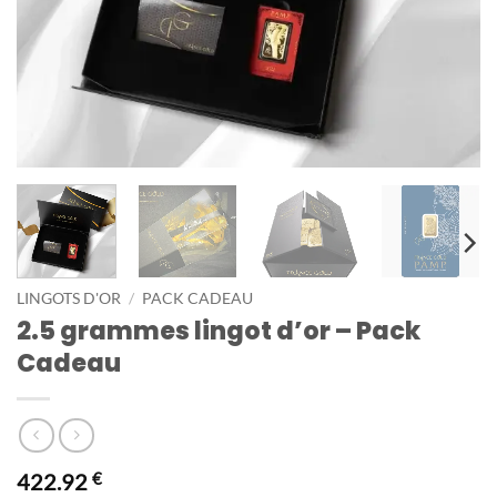
LINGOTS D'OR
/
PACK CADEAU
2.5 grammes lingot d’or – Pack
Cadeau
422.92
€