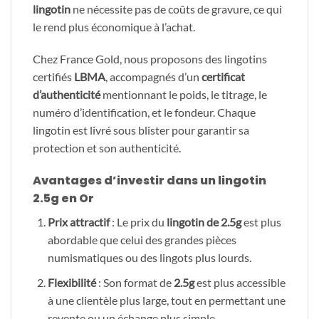
lingotin
ne nécessite pas de coûts de gravure, ce qui
le rend plus économique à l’achat.
Chez France Gold, nous proposons des lingotins
certifiés
LBMA
, accompagnés d’un
certificat
d’authenticité
mentionnant le poids, le titrage, le
numéro d’identification, et le fondeur. Chaque
lingotin est livré sous blister pour garantir sa
protection et son authenticité.
Avantages d’investir dans un lingotin
2.5g
en Or
Prix attractif
: Le prix du
lingotin de 2.5g
est plus
abordable que celui des grandes pièces
numismatiques ou des lingots plus lourds.
Flexibilité
: Son format de
2.5g
est plus accessible
à une clientèle plus large, tout en permettant une
revente ou un échange plus simple.