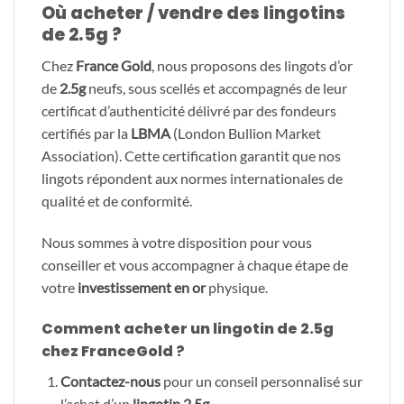
Où acheter / vendre des lingotins
de 2.5g ?
Chez
France Gold
, nous proposons des lingots d’or
de
2.5g
neufs, sous scellés et accompagnés de leur
certificat d’authenticité délivré par des fondeurs
certifiés par la
LBMA
(London Bullion Market
Association). Cette certification garantit que nos
lingots répondent aux normes internationales de
qualité et de conformité.
Nous sommes à votre disposition pour vous
conseiller et vous accompagner à chaque étape de
votre
investissement en or
physique.
Comment acheter un lingotin de 2.5g
chez FranceGold ?
Contactez-nous
pour un conseil personnalisé sur
l’achat d’un
lingotin 2.5g
.