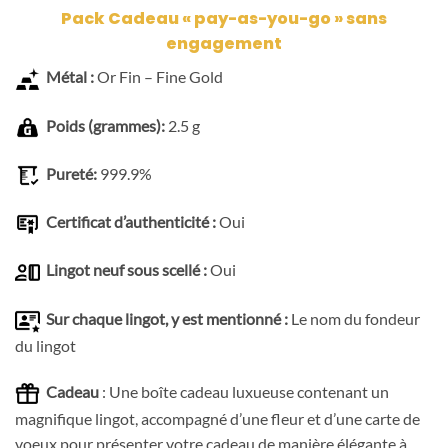
Pack Cadeau « pay-as-you-go » sans
engagement
Métal :
Or Fin – Fine Gold
Poids (grammes):
2.5 g
Pureté:
999.9%
Certificat d’authenticité :
Oui
Lingot neuf sous scellé :
Oui
Sur chaque lingot, y est mentionné :
Le nom du fondeur
du lingot
Cadeau
: Une boîte cadeau luxueuse contenant un
magnifique lingot, accompagné d’une fleur et d’une carte de
voeux pour présenter votre cadeau de manière élégante à