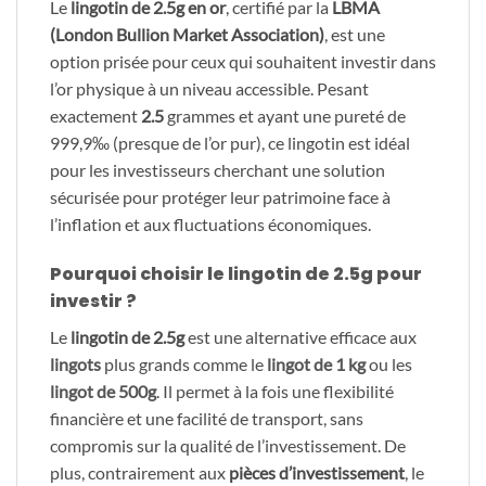
Le
lingotin de 2.5g en or
, certifié par la
LBMA
(London Bullion Market Association)
, est une
option prisée pour ceux qui souhaitent investir dans
l’or physique à un niveau accessible. Pesant
exactement
2.5
grammes et ayant une pureté de
999,9‰ (presque de l’or pur), ce lingotin est idéal
pour les investisseurs cherchant une solution
sécurisée pour protéger leur patrimoine face à
l’inflation et aux fluctuations économiques.
Pourquoi choisir le lingotin de
2.5g
pour
investir ?
Le
lingotin de 2.5g
est une alternative efficace aux
lingots
plus grands comme le
lingot de 1 kg
ou les
lingot de 500g
. Il permet à la fois une flexibilité
financière et une facilité de transport, sans
compromis sur la qualité de l’investissement. De
plus, contrairement aux
pièces d’investissement
, le