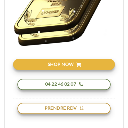
SHOP NOW
04 22 46 02 07
PRENDRE RDV