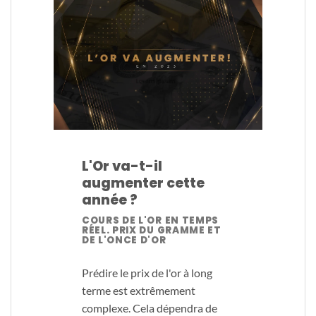
L'Or va-t-il
augmenter cette
année ?
COURS DE L'OR EN TEMPS
RÉEL. PRIX DU GRAMME ET
DE L'ONCE D'OR
Prédire le prix de l'or à long
terme est extrêmement
complexe. Cela dépendra de