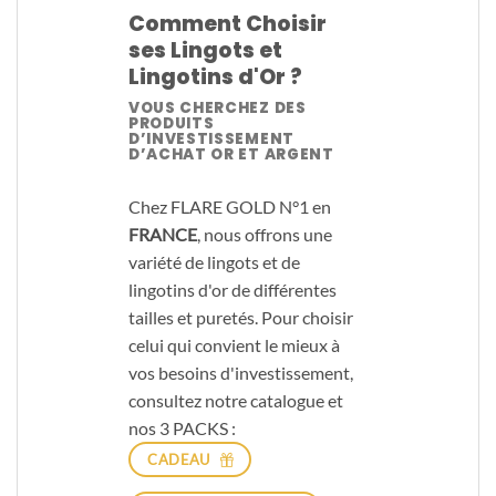
Comment Choisir
ses Lingots et
Lingotins d'Or ?
VOUS CHERCHEZ DES
PRODUITS
D’INVESTISSEMENT
D’ACHAT OR ET ARGENT
Chez FLARE GOLD N°1 en
FRANCE
, nous offrons une
variété de lingots et de
lingotins d'or de différentes
tailles et puretés. Pour choisir
celui qui convient le mieux à
vos besoins d'investissement,
consultez notre catalogue et
nos 3 PACKS :
CADEAU