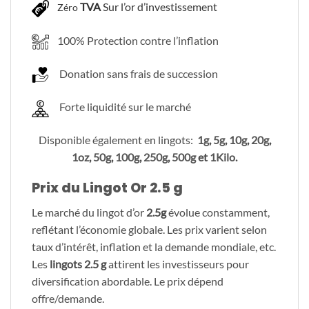
TVA
Sur l’or d’investissement
Zéro
100% Protection contre l’inflation
Donation sans frais de succession
Forte liquidité sur le marché
Disponible également en lingots:
1g
,
5g
,
10g
,
20g
,
1oz
,
50g
,
100g
,
250g
,
500g
et
1Kilo
.
Prix du Lingot Or 2.5 g
Le marché du lingot d’or
2.5g
évolue constamment,
reflétant l’économie globale. Les prix varient selon
taux d’intérêt, inflation et la demande mondiale, etc.
Les
lingots 2.5 g
attirent les investisseurs pour
diversification abordable. Le prix dépend
offre/demande.