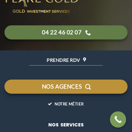
04 22 46 02 07
PRENDRE RDV
NOS AGENCES
NOTRE MÉTIER
NOS SERVICES