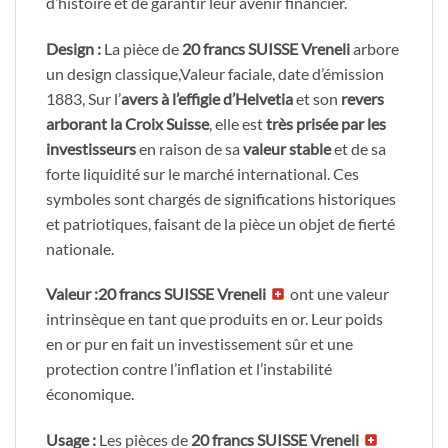
d’histoire et de garantir leur avenir financier.
Design :
La pièce de
20 francs SUISSE Vreneli
arbore
un design classique,Valeur faciale, date d’émission
1883, Sur l’
avers à l’effigie d’Helvetia
et son
revers
arborant la Croix Suisse
, elle est
très prisée par les
investisseurs
en raison de sa
valeur stable
et de sa
forte liquidité sur le marché international. Ces
symboles sont chargés de significations historiques
et patriotiques, faisant de la pièce un objet de fierté
nationale.
Valeur :20 francs SUISSE Vreneli
ont une valeur
intrinsèque en tant que produits en or. Leur poids
en or pur en fait un investissement sûr et une
protection contre l’inflation et l’instabilité
économique.
Usage :
Les pièces de
20 francs SUISSE Vreneli