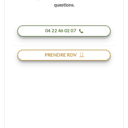
questions.
04 22 46 02 07
PRENDRE RDV