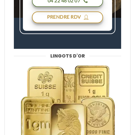
04 22 46 02 07
PRENDRE RDV
LINGOTS D'OR