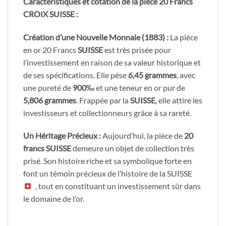
Caractéristiques et cotation de la pièce 20 Francs
CROIX SUISSE :
Création d’une Nouvelle Monnaie (1883) :
La pièce
en or 20 Francs
SUISSE
est très prisée pour
l’investissement en raison de sa valeur historique et
de ses spécifications. Elle pèse
6,45 grammes
, avec
une pureté de
900‰
et une teneur en or pur de
5,806 grammes
. Frappée par la
SUISSE
, elle attire les
investisseurs et collectionneurs grâce à sa rareté.
Un Héritage Précieux :
Aujourd’hui, la pièce de
20
francs SUISSE
demeure un objet de collection très
prisé. Son histoire riche et sa symbolique forte en
font un témoin précieux de l’histoire de la SUISSE
, tout en constituant un investissement sûr dans
le domaine de l’or.