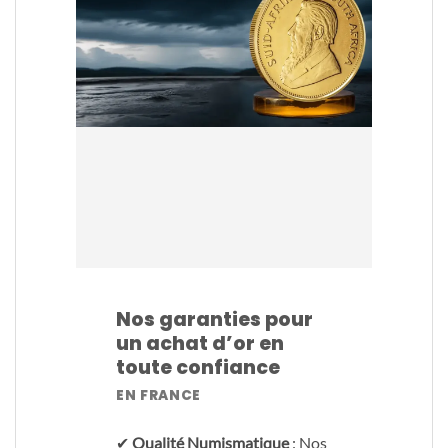
Nos garanties pour
un achat d’or en
toute confiance
EN FRANCE
✔
Qualité Numismatique
: Nos