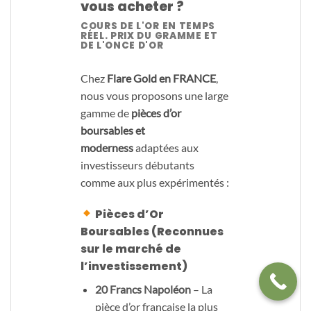
vous acheter ?
COURS DE L'OR EN TEMPS
RÉEL. PRIX DU GRAMME ET
DE L'ONCE D'OR
Chez
Flare Gold en FRANCE
,
nous vous proposons une large
gamme de
pièces d’or
boursables et
moderness
adaptées aux
investisseurs débutants
comme aux plus expérimentés :
Pièces d’Or
Boursables
(Reconnues
sur le marché de
l’investissement)
20 Francs Napoléon
– La
pièce d’or française la plus