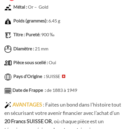
Métal :
Or – Gold
Poids (grammes):
6.45 g
Titre : Pureté:
900 ‰
Diamètre :
21 mm
Pièce sous scellé :
Oui
Pays d’Origine :
SUISSE
Date de Frappe :
de 1883 à 1949
AVANTAGES
: Faites un bond dans l’histoire tout
en sécurisant votre avenir financier avec l’achat d’un
20 Francs
SUISSE
OR
, où chaque pièce est un