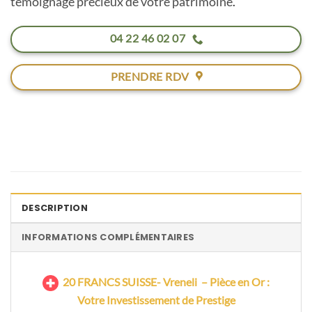
témoignage précieux de votre patrimoine
.
04 22 46 02 07
PRENDRE RDV
DESCRIPTION
INFORMATIONS COMPLÉMENTAIRES
20
FRANCS SUISSE- Vreneli – Pièce en Or :
Votre Investissement de Prestige