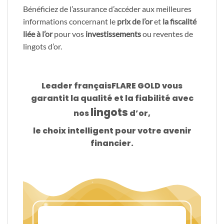
Bénéficiez de l’assurance d’accéder aux meilleures
informations concernant le
prix de l’or
et
la fiscalité
liée à l’or
pour vos
investissements
ou reventes de
lingots d’or.
Leader français
FLARE GOLD
vous
garantit la qualité et la fiabilité avec
lingots
nos
d’or,
le choix intelligent pour votre avenir
financier.