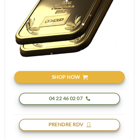
SHOP NOW
04 22 46 02 07
PRENDRE RDV