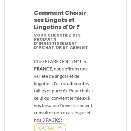
Comment Choisir
ses Lingots et
Lingotins d'Or ?
VOUS CHERCHEZ DES
PRODUITS
D’INVESTISSEMENT
D’ACHAT OR ET ARGENT
Chez FLARE GOLD N°1 en
FRANCE
, nous offrons une
variété de lingots et de
lingotins d'or de différentes
tailles et puretés. Pour choisir
celui qui convient le mieux à
vos besoins d'investissement,
consultez notre catalogue et
nos 3 PACKS :
CADEAU