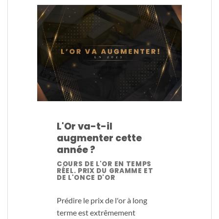
L'Or va-t-il
augmenter cette
année ?
COURS DE L'OR EN TEMPS
RÉEL. PRIX DU GRAMME ET
DE L'ONCE D'OR
Prédire le prix de l'or à long
terme est extrêmement