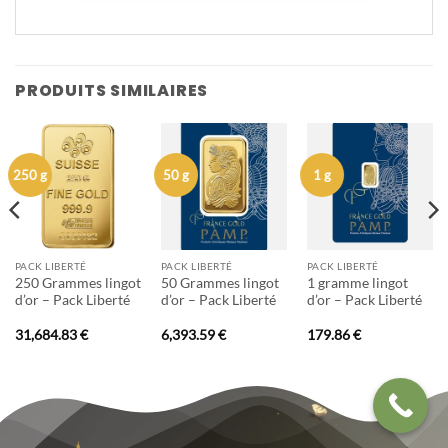
PRODUITS SIMILAIRES
250 g
50 g
1 g
PACK LIBERTÉ
PACK LIBERTÉ
PACK LIBERTÉ
250 Grammes lingot
50 Grammes lingot
1 gramme lingot
d’or – Pack Liberté
d’or – Pack Liberté
d’or – Pack Liberté
31,684.83
€
6,393.59
€
179.86
€