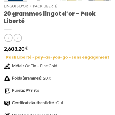
LINGOTS D'OR
/
PACK LIBERTÉ
20 grammes lingot d’or – Pack
Liberté
2,603.20
€
Pack Liberté « pay-as-you-go » sans engagement
Métal :
Or Fin – Fine Gold
Poids (grammes):
20 g
Pureté:
999.9%
Certificat d’authenticité :
Oui