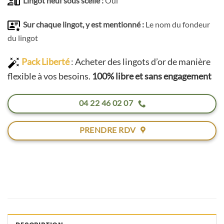
Lingot neuf sous scellé :
Oui
Sur chaque lingot, y est mentionné :
Le nom du fondeur
du lingot
Pack Liberté
:
Acheter des lingots d’or de manière
flexible à vos besoins.
100% libre et sans engagement
04 22 46 02 07
PRENDRE RDV