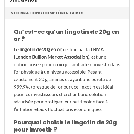
DESCRIPTION
INFORMATIONS COMPLÉMENTAIRES
Qu’est-ce qu’un lingotin de 20g en
or ?
Le
lingotin de 20g en or
, certifié par la
LBMA
(London Bullion Market Association)
, est une
option prisée pour ceux qui souhaitent investir dans
l’or physique à un niveau accessible. Pesant
exactement 20 grammes et ayant une pureté de
999,9‰ (presque de l’or pur), ce lingotin est idéal
pour les investisseurs cherchant une solution
sécurisée pour protéger leur patrimoine face à
l’inflation et aux fluctuations économiques.
Pourquoi choisir le lingotin de 20g
pour investir ?