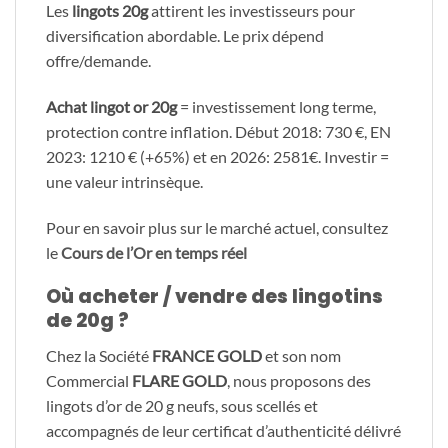
Les
lingots 20g
attirent les investisseurs pour
diversification abordable. Le prix dépend
offre/demande.
Achat lingot or 20g
= investissement long terme,
protection contre inflation. Début 2018: 730 €, EN
2023: 1210 € (+65%) et en 2026: 2581€. Investir =
une valeur intrinsèque.
Pour en savoir plus sur le marché actuel, consultez
le
Cours de l’Or en temps réel
Où acheter / vendre des lingotins
de 20g ?
Chez la Société
FRANCE GOLD
et son nom
Commercial
FLARE GOLD
, nous proposons des
lingots d’or de 20 g neufs, sous scellés et
accompagnés de leur certificat d’authenticité délivré