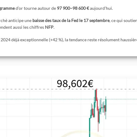
ogramme
d’or tourne autour de
97 900–98 600 €
aujourd’hui.
rché anticipe une
baisse des taux de la Fed le 17 septembre
, ce qui soutien
endent aussi les chiffres
NFP
.
2024 déjà exceptionnelle (+42 %), la tendance reste résolument haussièr