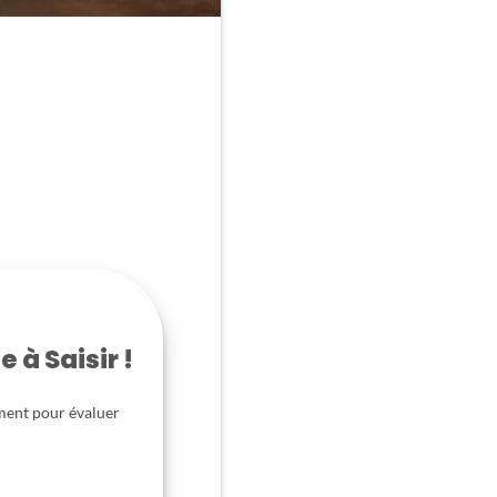
 à Saisir !
oment pour évaluer