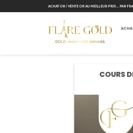
Passer
ACHAT OR / VENTE OR AU MEILLEUR PRIX ... PAR F
au
contenu
ACHA
COURS DE 