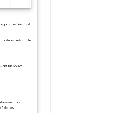
or profite d’un coût
 questions autour de
vant un nouvel
notamment les
é de l’or.