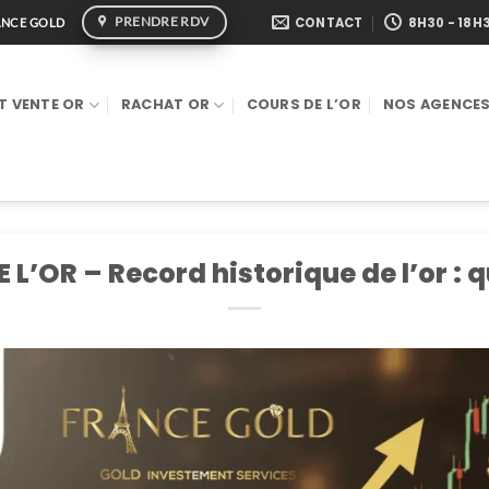
PRENDRE RDV
CONTACT
8H30 - 18H
RANCE GOLD
T VENTE OR
RACHAT OR
COURS DE L’OR
NOS AGENCE
L’OR – Record historique de l’or : q