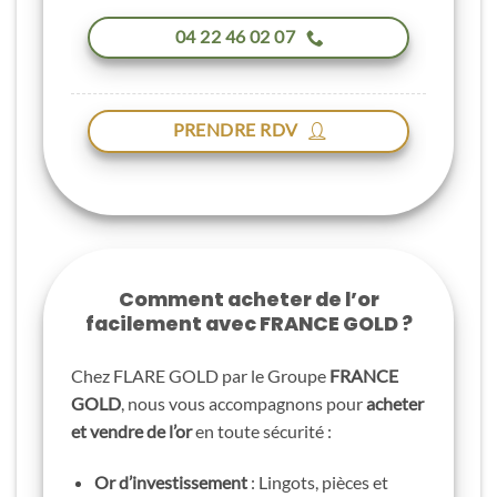
04 22 46 02 07
PRENDRE RDV
Comment acheter de l’or
facilement avec FRANCE GOLD ?
Chez FLARE GOLD par le Groupe
FRANCE
GOLD
, nous vous accompagnons pour
acheter
et vendre de l’or
en toute sécurité :
Or d’investissement
: Lingots, pièces et