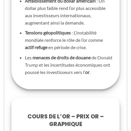
Affaiblissement du dollar américain
: Un
dollar plus faible rend l’or plus accessible
aux investisseurs internationaux,
augmentant ainsi la demande.
Tensions géopolitiques
: L’instabilité
mondiale renforce le rôle de l’or comme
actif refuge
en période de crise.
Les
menaces de droits de douane
de
Donald
Trump
et les incertitudes économiques ont
poussé les investisseurs vers l’
or
.
COURS DE L’OR
– PRIX OR –
GRAPHIQUE