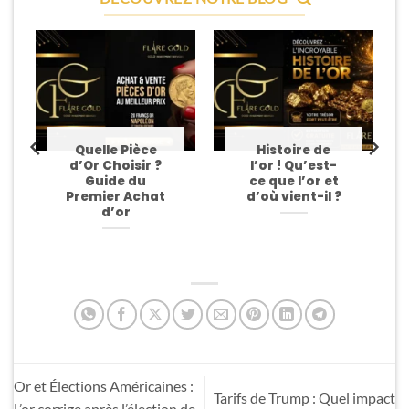
Quelle Pièce
Histoire de
d’Or Choisir ?
l’or ! Qu’est-
Guide du
ce que l’or et
Premier Achat
d’où vient-il ?
d’or
Or et Élections Américaines :
Tarifs de Trump : Quel impact
L’or corrige après l’élection de