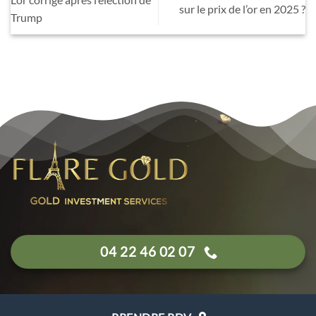
sur le prix de l’or en 2025 ?
Trump
04 22 46 02 07