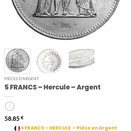
PIÈCES D'ARGENT
5 FRANCS – Hercule – Argent
58.85
€
FRANCS – HERCULE
– Pièce en Argent
5