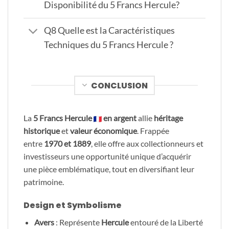
Disponibilité du 5 Francs Hercule?
Q8 Quelle est la Caractéristiques
Techniques du 5 Francs Hercule ?
CONCLUSION
La
5 Francs Hercule
en argent
allie
héritage
historique
et
valeur économique
. Frappée
entre
1970 et 1889
, elle offre aux collectionneurs et
investisseurs une opportunité unique d’acquérir
une pièce emblématique, tout en diversifiant leur
patrimoine.
Design et Symbolisme
Avers
: Représente
Hercule
entouré de la Liberté