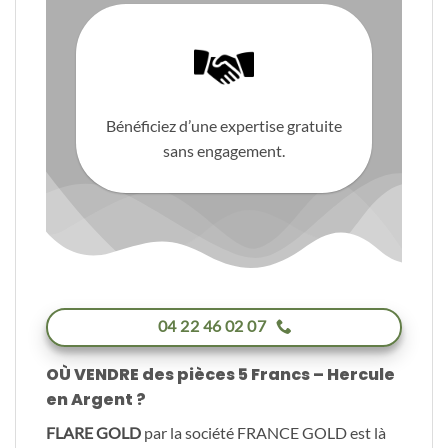
Bénéficiez d’une expertise gratuite
sans engagement.
04 22 46 02 07
OÙ VENDRE des pièces 5 Francs – Hercule
en Argent ?
FLARE GOLD
par la société FRANCE GOLD est là