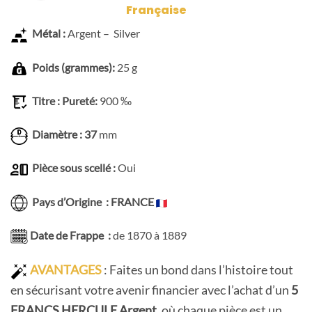
Française
Métal :
Argent – Silver
Poids (grammes):
25 g
Titre : Pureté:
900 ‰
Diamètre : 37
mm
Pièce sous scellé :
Oui
Pays d’Origine : FRANCE
Date de Frappe :
de 1870 à 1889
AVANTAGES
: Faites un bond dans l’histoire tout
en sécurisant votre avenir financier avec l’achat d’un
5
FRANCS HERCULE Argent
, où chaque pièce est un