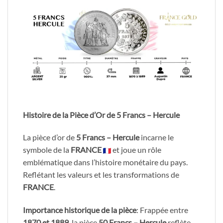
Histoire de la Pièce d’Or de 5 Francs – Hercule
La pièce d’or de
5 Francs – Hercule
incarne le
symbole de la
FRANCE
et joue un rôle
emblématique dans l’histoire monétaire du pays.
Reflétant les valeurs et les transformations de
FRANCE
.
Importance historique de la pièce
: Frappée entre
1870 et 1889
, la pièce
50 Francs – Hercule
reflète