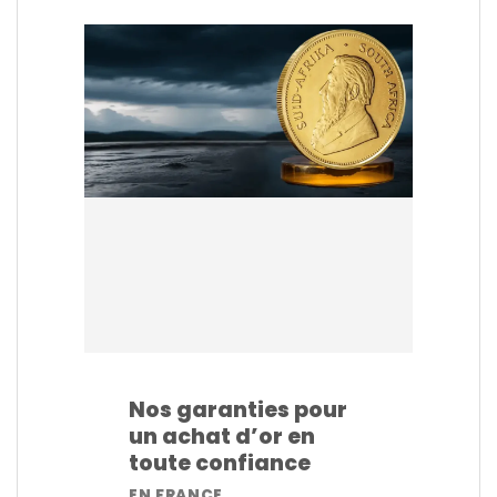
Nos garanties pour
un achat d’or en
toute confiance
EN FRANCE