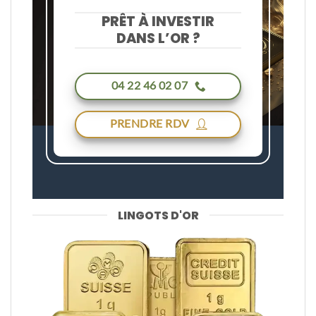
PRÊT À INVESTIR
DANS L’OR ?
04 22 46 02 07
PRENDRE RDV
LINGOTS D'OR