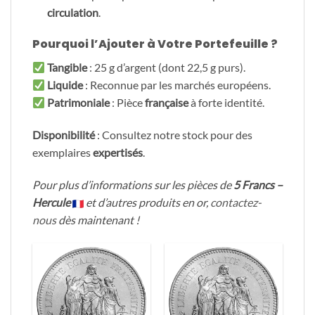
circulation
.
Pourquoi l’Ajouter à Votre Portefeuille ?
Tangible
: 25 g d’argent (dont 22,5 g purs).
Liquide
: Reconnue par les marchés européens.
Patrimoniale
: Pièce
française
à forte identité.
Disponibilité
: Consultez notre stock pour des
exemplaires
expertisés
.
Pour plus d’informations sur les pièces de
5 Francs –
Hercule
et d’autres produits en or,
contactez-
nous
dès maintenant !