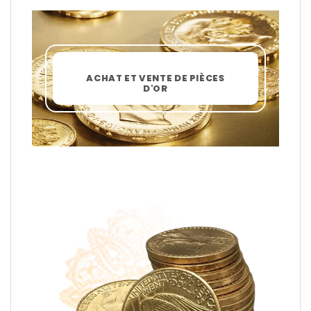
ACHAT ET VENTE DE PIÈCES
D'OR