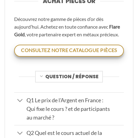
ACHAT PIÈCES OR
Découvrez notre gamme de pièces d’or dès
aujourd’hui. Achetez en toute confiance avec
Flare
Gold
, votre partenaire expert en métaux précieux.
CONSULTEZ NOTRE CATALOGUE PIÈCES
QUESTION / RÉPONSE
Q1 Le prix de l'Argent en France :
Qui fixe le cours ? et de participants
au marché ?
Q2 Quel est le cours actuel de la