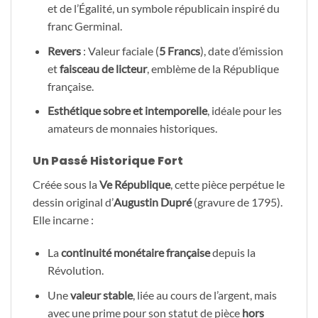
et de l’Égalité, un symbole républicain inspiré du
franc Germinal.
Revers
: Valeur faciale (
5 Francs
), date d’émission
et
faisceau de licteur
, emblème de la République
française.
Esthétique sobre et intemporelle
, idéale pour les
amateurs de monnaies historiques.
Un Passé Historique Fort
Créée sous la
Ve République
, cette pièce perpétue le
dessin original d’
Augustin Dupré
(gravure de 1795).
Elle incarne :
La
continuité monétaire française
depuis la
Révolution.
Une
valeur stable
, liée au cours de l’argent, mais
avec une prime pour son statut de pièce
hors