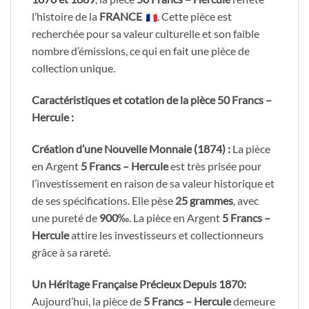
l’histoire de la
FRANCE
. Cette pièce est
recherchée pour sa valeur culturelle et son faible
nombre d’émissions, ce qui en fait une pièce de
collection unique.
Caractéristiques et cotation de la pièce 50 Francs –
Hercule :
Création d’une Nouvelle Monnaie (1874) :
La pièce
en Argent
5 Francs – Hercule
est très prisée pour
l’investissement en raison de sa valeur historique et
de ses spécifications. Elle pèse
25 grammes
, avec
une pureté de
900‰
. La pièce en Argent
5 Francs –
Hercule
attire les investisseurs et collectionneurs
grâce à sa rareté.
Un Héritage Française Précieux Depuis 1870:
Aujourd’hui, la pièce de
5 Francs – Hercule
demeure